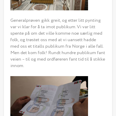
Generalprøven gikk greit, og etter litt pynting
var vi klar for å ta imot publikum. Vi var litt
spente på om det ville komme noe særlig med
folk, og trøstet oss med at vi uansett hadde
med oss et titalls publikum fra Norge i alle fall.
Men det kom folk! Rundt hundre publikum fant
veien – til og med ordføreren fant tid til å stikke
innom.