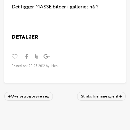
Det ligger MASSE bilder i galleriet nå ?
DETALJER
Posted on: 20.05.2012 by: Hebu
Øve seg og prøve seg
Straks hjemme igjen!