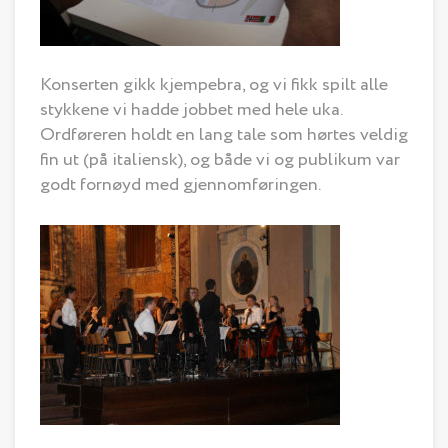
Konserten gikk kjempebra, og vi fikk spilt alle
stykkene vi hadde jobbet med hele uka.
Ordføreren holdt en lang tale som hørtes veldig
fin ut (på italiensk), og både vi og publikum var
godt fornøyd med gjennomføringen.