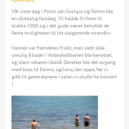
Vår siste dag i Porto san Giorgio og Fermo ble
en skikkelig festdag. Vi hadde fri frem til
klokka 1300, og i det gode været benyttet de
fleste muligheten til litt utagerende strandliv.
Vannet var fremdeles friskt, men slett ikke
umulig å bade i. Volleyballbanen ble benyttet,
og stam-isbaren likeså. Deretter ble det avgang
med buss til Fermo, og lunsj der oppe, før vi
gikk til generalprøve i salen vi skulle ha konsert
i.