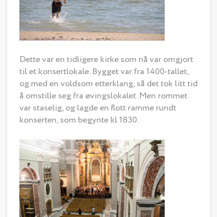
Dette var en tidligere kirke som nå var omgjort
til et konsertlokale. Bygget var fra 1400-tallet,
og med en voldsom etterklang, så det tok litt tid
å omstille seg fra øvingslokalet. Men rommet
var staselig, og lagde en flott ramme rundt
konserten, som begynte kl 1830.