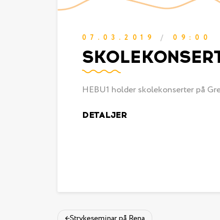
07.03.2019
/
09:00
SKOLEKONSER
HEBU1 holder skolekonserter på Greve
DETALJER
Strykeseminar på Rena