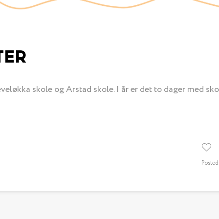
TER
løkka skole og Arstad skole. I år er det to dager med sko
Posted