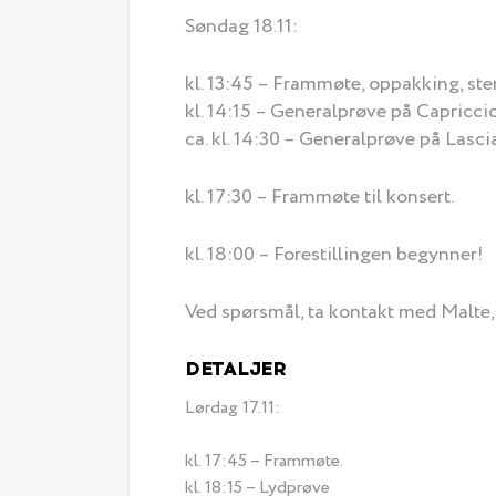
Søndag 18.11:
kl. 13:45 – Frammøte, oppakking, st
kl. 14:15 – Generalprøve på Capricci
ca. kl. 14:30 – Generalprøve på Lasc
kl. 17:30 – Frammøte til konsert.
kl. 18:00 – Forestillingen begynner!
Ved spørsmål, ta kontakt med Malte
DETALJER
Lørdag 17.11:
kl. 17:45 – Frammøte.
kl. 18:15 – Lydprøve