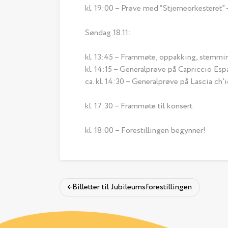
kl. 19:00 – Prøve med “Stjerneorkesteret” – 
Søndag 18.11:
kl. 13:45 – Frammøte, oppakking, stemmi
kl. 14:15 – Generalprøve på Capriccio Esp
ca. kl. 14:30 – Generalprøve på Lascia ch
kl. 17:30 – Frammøte til konsert.
kl. 18:00 – Forestillingen begynner!
Billetter til Jubileumsforestillingen