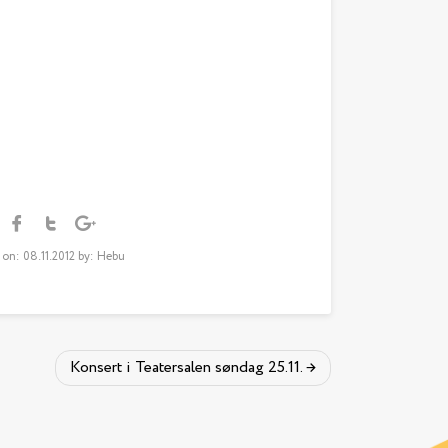
 on: 08.11.2012 by: Hebu
Konsert i Teatersalen søndag 25.11.