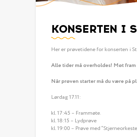
KONSERTEN I S
Her er prøvetidene for konserten i S
Alle tider må overholdes! Møt fram 
Når prøven starter må du være på p
Lørdag 17.11:
kl. 17:45 – Frammøte.
kl. 18:15 – Lydprøve
kl. 19:00 – Prøve med “Stjerneorkestere