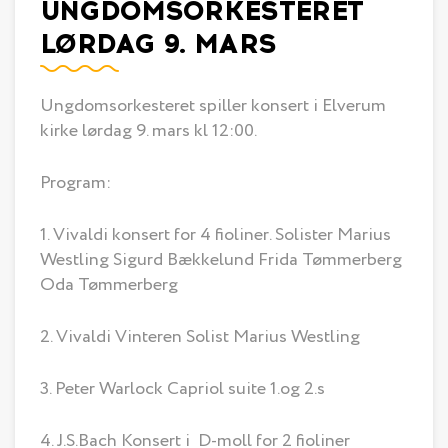
UNGDOMSORKESTERET
LØRDAG 9. MARS
Ungdomsorkesteret spiller konsert i Elverum
kirke lørdag 9. mars kl 12:00.
Program:
1. Vivaldi konsert for 4 fioliner. Solister Marius
Westling Sigurd Bækkelund Frida Tømmerberg
Oda Tømmerberg
2. Vivaldi Vinteren Solist Marius Westling
3. Peter Warlock Capriol suite 1.og 2.s
4. J.S.Bach Konsert i D-moll for 2 fioliner