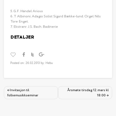
5. G.F. Händel Arioso
6. T Albinoni. Adagio Solist Sigurd Bække-lund. Orgel Nils
Tore Enget.
7. Ekstranr. J.S. Bach. Badinerie
DETALJER
Posted on: 26.02.2013 by: Hebu
Invitasjon til
Årsmøte tirsdag 12. mars kl
folkemusikkseminar
18:00